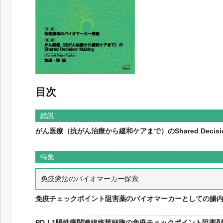
目次
総説
がん医療（抗がん治療から緩和ケアまで）のShared Decision
特集
免疫療法のバイオマーカー探索
免疫チェックポイント阻害薬のバイオマーカーとしての腸
PD-L1陽性癌関連線維芽細胞の免疫チェックポイント阻害