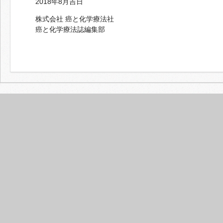
2018年8月吉日
株式会社 癌と化学療法社
癌と化学療法誌編集部