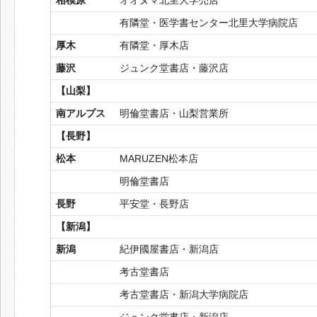
有隣堂・医学書センター北里大学病院店
厚木
有隣堂・厚木店
藤沢
ジュンク堂書店・藤沢店
【山梨】
南アルプス
明倫堂書店・山梨営業所
【長野】
松本
MARUZEN松本店
明倫堂書店
長野
平安堂・長野店
【新潟】
新潟
紀伊國屋書店・新潟店
考古堂書店
考古堂書店・新潟大学病院店
ジュンク堂書店・新潟店