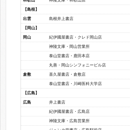
【島根】
出雲
島根井上書店
【岡山】
岡山
紀伊國屋書店・クレド岡山店
神陵文庫・岡山営業所
泰山堂書店・鹿田本店
丸善・岡山シンフォニービル店
倉敷
喜久屋書店・倉敷店
泰山堂書店・川崎医科大学店
【広島】
広島
井上書店
紀伊國屋書店・広島店
神陵文庫・広島営業所
ジュンク堂書店・広島駅前店