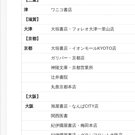
津
ワニコ書店
【滋賀】
大津
大垣書店・フォレオ大津一里山店
【京都】
京都
大垣書店・イオンモールKYOTO店
ガリバー・京都店
神陵文庫・京都営業所
辻井書院
丸善京都本店
【大阪】
大阪
旭屋書店・なんばCITY店
関西医書
紀伊國屋書店・梅田本店
紀伊國屋書店・グランフロント大阪店