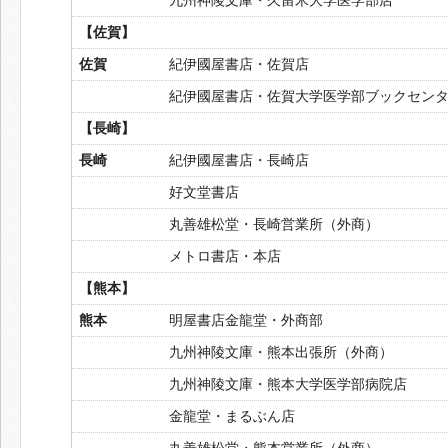
【佐賀】
佐賀
紀伊國屋書店・佐賀店
紀伊國屋書店・佐賀大学医学部ブックセン
【長崎】
長崎
紀伊國屋書店・長崎店
好文堂書店
丸善雄松堂・長崎営業所（外商）
メトロ書店・本店
【熊本】
熊本
明屋書店金龍堂・外商部
九州神陵文庫・熊本出張所（外商）
九州神陵文庫・熊本大学医学部病院店
金龍堂・まるぶん店
丸善雄松堂・熊本営業所（外商）