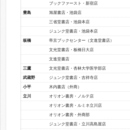
ブックファースト・新宿店
豊島
旭屋書店・池袋店
三省堂書店・池袋本店
ジュンク堂書店・池袋本店
板橋
帝京ブックセンター（文進堂書店）
文光堂書店・板橋日大店
文進堂書店
三鷹
文光堂書店・杏林大学医学部店
武蔵野
ジュンク堂書店・吉祥寺店
小平
木内書店（外商）
立川
オリオン書房・ノルテ店
オリオン書房・ルミネ立川店
オリオン書房・外商部
ジュンク堂書店・立川高島屋店