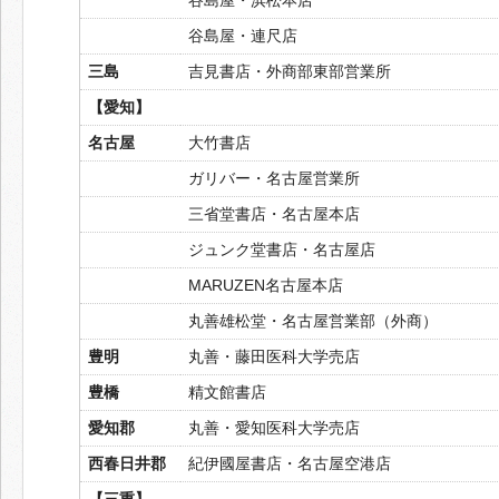
谷島屋・連尺店
三島
吉見書店・外商部東部営業所
【愛知】
名古屋
大竹書店
ガリバー・名古屋営業所
三省堂書店・名古屋本店
ジュンク堂書店・名古屋店
MARUZEN名古屋本店
丸善雄松堂・名古屋営業部（外商）
豊明
丸善・藤田医科大学売店
豊橋
精文館書店
愛知郡
丸善・愛知医科大学売店
西春日井郡
紀伊國屋書店・名古屋空港店
【三重】