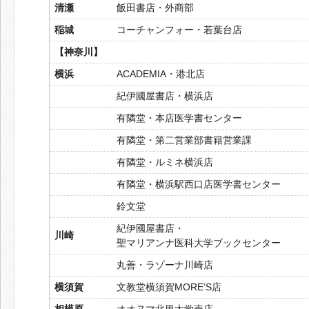
清瀬
飯田書店・外商部
稲城
コーチャンフォー・若葉台店
【神奈川】
横浜
ACADEMIA・港北店
紀伊國屋書店・横浜店
有隣堂・本店医学書センター
有隣堂・第二営業部書籍営業課
有隣堂・ルミネ横浜店
有隣堂・横浜駅西口店医学書センター
鈴文堂
紀伊國屋書店・
川崎
聖マリアンナ医科大学ブックセンター
丸善・ラゾーナ川崎店
横須賀
文教堂横須賀MORE’S店
相模原
オオヌマ北里大学売店