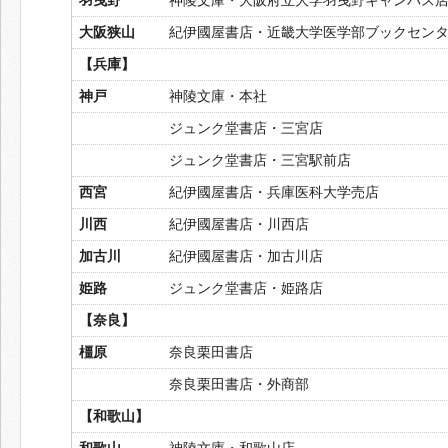
大阪狭山
紀伊國屋書店・近畿大学医学部ブックセン
【兵庫】
神戸
神陵文庫・本社
ジュンク堂書店・三宮店
ジュンク堂書店・三宮駅前店
西宮
紀伊國屋書店・兵庫医科大学売店
川西
紀伊國屋書店・川西店
加古川
紀伊國屋書店・加古川店
姫路
ジュンク堂書店・姫路店
【奈良】
橿原
奈良栗田書店
奈良栗田書店・外商部
【和歌山】
和歌山
神陵文庫・和歌山店