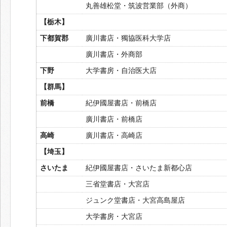
丸善雄松堂・筑波営業部（外商）
【栃木】
下都賀郡
廣川書店・獨協医科大学店
廣川書店・外商部
下野
大学書房・自治医大店
【群馬】
前橋
紀伊國屋書店・前橋店
廣川書店・前橋店
高崎
廣川書店・高崎店
【埼玉】
さいたま
紀伊國屋書店・さいたま新都心店
三省堂書店・大宮店
ジュンク堂書店・大宮高島屋店
大学書房・大宮店