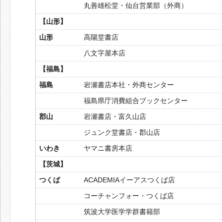
丸善雄松堂・仙台営業部（外商）
【山形】
山形
高陽堂書店
八文字屋本店
【福島】
福島
岩瀬書店本社・外商センター
福島県庁消費組合ブックセンター
郡山
岩瀬書店・富久山店
ジュンク堂書店・郡山店
いわき
ヤマニ書房本店
【茨城】
つくば
ACADEMIAイーアスつくば店
コーチャンフォー・つくば店
筑波大学医学学群書籍部