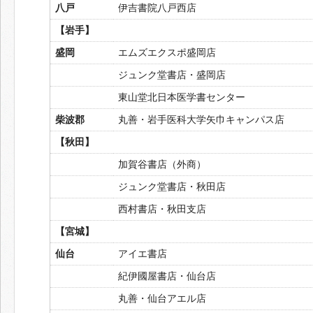
八戸
伊吉書院八戸西店
【岩手】
盛岡
エムズエクスポ盛岡店
ジュンク堂書店・盛岡店
東山堂北日本医学書センター
柴波郡
丸善・岩手医科大学矢巾キャンパス店
【秋田】
加賀谷書店（外商）
ジュンク堂書店・秋田店
西村書店・秋田支店
【宮城】
仙台
アイエ書店
紀伊國屋書店・仙台店
丸善・仙台アエル店