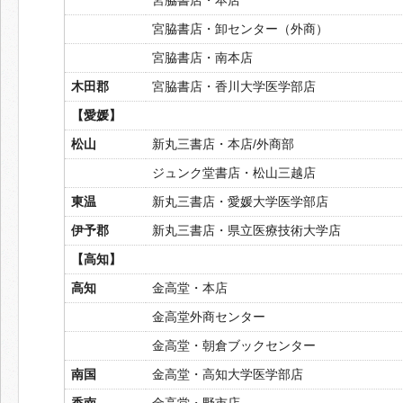
宮脇書店・卸センター（外商）
宮脇書店・南本店
木田郡
宮脇書店・香川大学医学部店
【愛媛】
松山
新丸三書店・本店/外商部
ジュンク堂書店・松山三越店
東温
新丸三書店・愛媛大学医学部店
伊予郡
新丸三書店・県立医療技術大学店
【高知】
高知
金高堂・本店
金高堂外商センター
金高堂・朝倉ブックセンター
南国
金高堂・高知大学医学部店
香南
金高堂・野市店