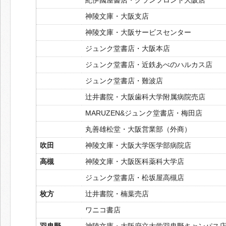
神陵文庫・大阪支店
神陵文庫・大阪サービスセンター
ジュンク堂書店・大阪本店
ジュンク堂書店・近鉄あべのハルカス店
ジュンク堂書店・難波店
辻井書院・大阪歯科大学附属病院売店
MARUZEN&ジュンク堂書店・梅田店
丸善雄松堂・大阪営業部（外商）
吹田
神陵文庫・大阪大学医学部病院店
高槻
神陵文庫・大阪医科薬科大学店
ジュンク堂書店・松坂屋高槻店
枚方
辻井書院・楠葉売店
ワニコ書店
羽曳野
神陵文庫・大阪府立大学羽曳野キャンパス