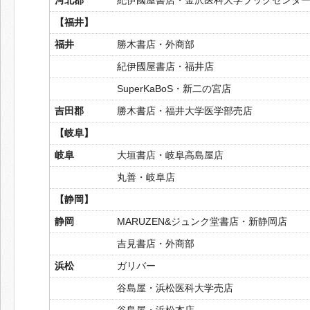
【福井】
福井
勝木書店・外商部
紀伊國屋書店・福井店
SuperKaBoS・新二の宮店
吉田郡
勝木書店・福井大学医学部売店
【岐阜】
岐阜
大垣書店・岐阜高島屋店
丸善・岐阜店
【静岡】
静岡
MARUZEN&ジュンク堂書店・新静岡店
吉見書店・外商部
浜松
ガリバー
谷島屋・浜松医科大学売店
谷島屋・浜松本店