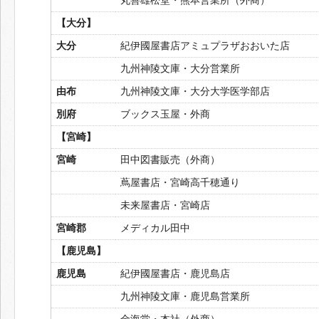
【大分】
大分
紀伊國屋書店アミュプラザおおいた店
九州神陵文庫・大分営業所
由布
九州神陵文庫・大分大学医学部店
別府
ブックス玉屋・外商
【宮崎】
宮崎
田中図書販売（外商）
蔦屋書店・宮崎高千穂通り
未来屋書店・宮崎店
宮崎郡
メディカル田中
【鹿児島】
鹿児島
紀伊國屋書店・鹿児島店
九州神陵文庫・鹿児島営業所
金海堂・本社（外商）