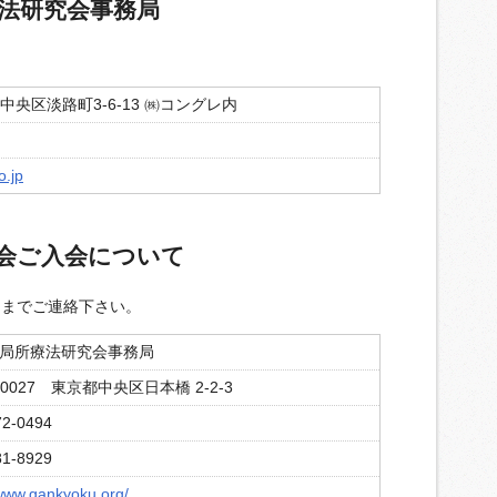
療法研究会事務局
阪市中央区淡路町3-6-13 ㈱コングレ内
o.jp
会ご入会について
局までご連絡下さい。
局所療法研究会事務局
-0027 東京都中央区日本橋 2-2-3
72-0494
81-8929
/www.gankyoku.org/