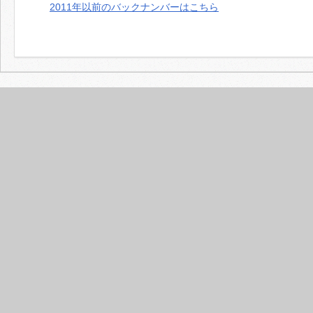
2011年以前のバックナンバーはこちら
ペ
ー
ジ