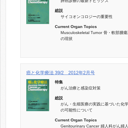
膵癌診療の最新トピックス
総説
サイコオンコロジーの重要性
Current Organ Topics
Musculoskeletal Tumor 骨
の現状
癌と化学療法 39/2 2012年2月号
特集
がん治療と感染症対策
総説
がん・生殖医療の実践に基づいた化
の可能性について
Current Organ Topics
Genitourinary Cancer 婦人