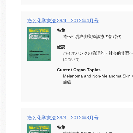
癌と化学療法 39/4 2012年4月号
特集
遺伝性乳癌卵巣癌診療の新時代
総説
バイオバンクの倫理的・社会的側面
について
Current Organ Topics
Melanoma and Non-Melanoma Sk
膚癌
癌と化学療法 39/3 2012年3月号
特集