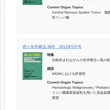
Current Organ Topics
Central Nervous System Tu
性リンパ腫
癌と化学療法 39/5 2012年5月号
特集
比較的まれながんの化学療法―私の
総説
NASHにおける肝発癌
Current Organ Topics
Hematologic Malignancies／Pediatr
リンパ腫瘍新規薬剤を用いた造血器
展望