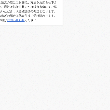
ご注文の際にはお支払い方法をお知らせ下さ
い。通常は郵便振替または現金書留にてご送
金いただき，入金確認後の発送となります。
お急ぎの場合は代金引換で受け賜わります。
詳細は
お問い合わせ
ください。