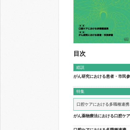
目次
総説
がん研究における患者・市民
特集
口腔ケアにおける多職種連携
がん薬物療法における口腔ケ
口腔ケアにおける多職種連携