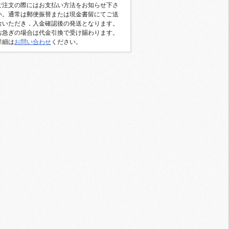
ご注文の際にはお支払い方法をお知らせ下さ
い。通常は郵便振替または現金書留にてご送
金いただき，入金確認後の発送となります。
お急ぎの場合は代金引換で受け賜わります。
詳細は
お問い合わせ
ください。