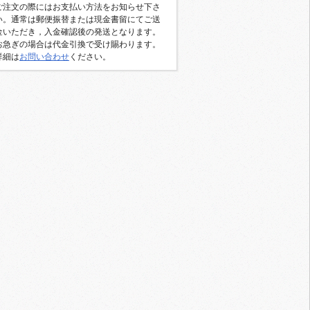
ご注文の際にはお支払い方法をお知らせ下さ
い。通常は郵便振替または現金書留にてご送
金いただき，入金確認後の発送となります。
お急ぎの場合は代金引換で受け賜わります。
詳細は
お問い合わせ
ください。