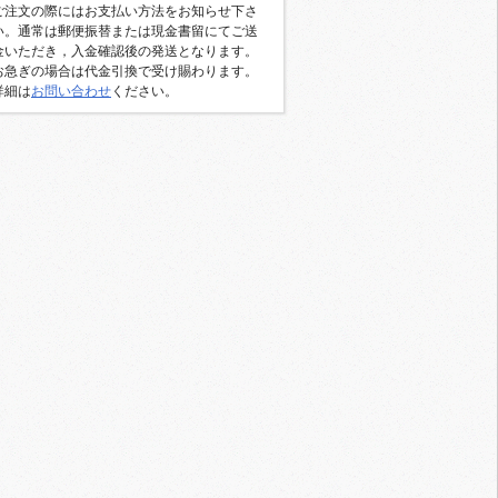
ご注文の際にはお支払い方法をお知らせ下さ
い。通常は郵便振替または現金書留にてご送
金いただき，入金確認後の発送となります。
お急ぎの場合は代金引換で受け賜わります。
詳細は
お問い合わせ
ください。