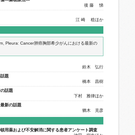
後 藤 悌
江 崎 稔ほか
stinum, Pleura: Cancer肺癌胸部希少がんにおける最新の
鈴木 弘行
の話題
橋本 昌樹
新の話題
下村 雅律ほか
る最新の話題
猶木 克彦
の頓用薬および不安解消に関する患者アンケート調査