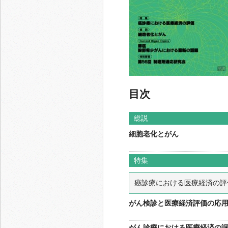
目次
総説
細胞老化とがん
特集
癌診療における医療経済の評
がん検診と医療経済評価の応
がん診療における医療経済の